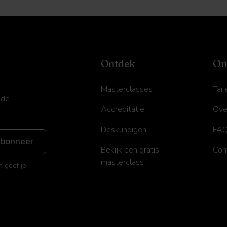
Ontdek
On
Masterclasses
Tar
 de
Accreditatie
Ove
Deskundigen
FA
Bekijk een gratis
Con
masterclass
n geef je