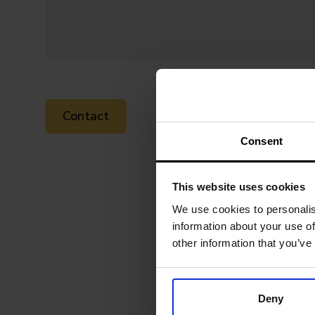
Consent
This website uses cookies
We use cookies to personalis
information about your use of
other information that you’ve
Deny