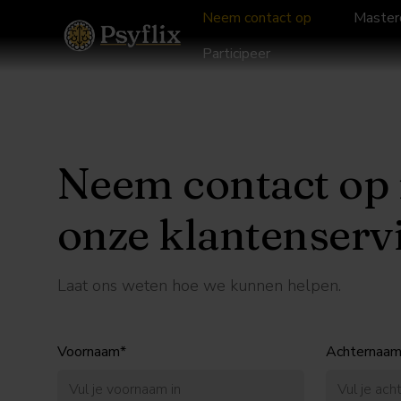
Neem contact op
Master
Participeer
Neem contact op
onze klantenserv
Laat ons weten hoe we kunnen helpen.
Voornaam*
Achternaam