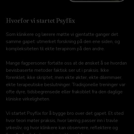
Hvorfor vi startet Psyflix
Som klinikere og lærere møtte vi gjentatte ganger det
samme gapet: utmerket forskning på den ene siden, og
kompleksiteten til ekte terapirom på den andre.
Mange fagpersoner fortalte oss at de ønsket å se hvordan
bevisbaserte metoder faktisk ser ut i praksis. Ikke
forenklet, ikke skriptet, men ekte økter, ekte dilemmaer,
ekte terapeutiske beslutninger. Tradisjonelle treninger var
ofte dyre, tidsbegrensede eller frakoblet fra den daglige
kliniske virkeligheten.
Vi startet Psyflix for å bygge bro over det gapet. Et sted
hvor teori møter praksis, hvor læring passer inn i travle
yrkesliv, og hvor klinikere kan observere, reflektere og