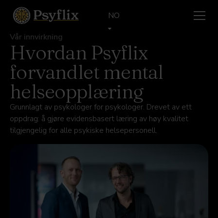
NO
Vår innvirkning
Hvordan Psyflix
forvandlet mental
helseopplæring
Grunnlagt av psykologer for psykologer. Drevet av ett
oppdrag: å gjøre evidensbasert læring av høy kvalitet
tilgjengelig for alle psykiske helsepersonell.