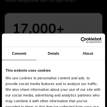
foredle ferdighetene sine i sitt eget tempo.
17,000+
Medlemmer
Consent
Details
About
1,500+
This website uses cookies
We use cookies to personalise content and ads, to
provide social media features and to analyse our traffic.
We also share information about your use of our site with
Videoer
our social media, advertising and analytics partners who
may combine it with other information that you’ve
provided to them or that they’ve collected from your use