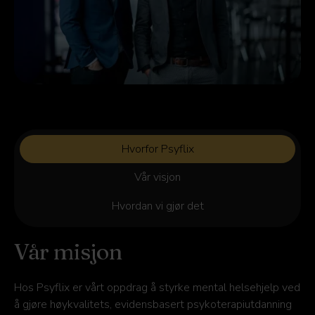
Hvorfor Psyflix
Vår visjon
Hvordan vi gjør det
Vår misjon
Hos Psyflix er vårt oppdrag å styrke mental helsehjelp ved
å gjøre høykvalitets, evidensbasert psykoterapiutdanning